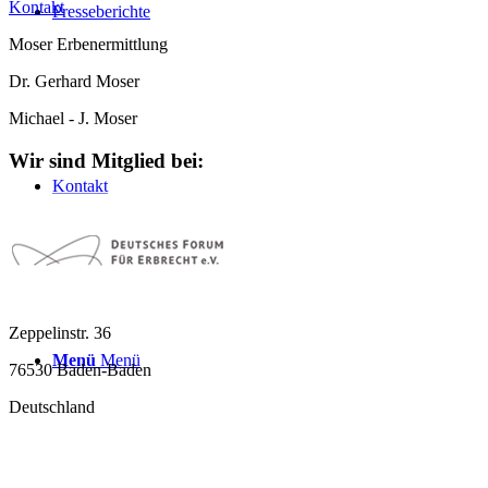
Kontakt
Presseberichte
Moser Erbenermittlung
Dr. Gerhard Moser
Michael - J. Moser
Wir sind Mitglied bei:
Kontakt
Zeppelinstr. 36
Menü
Menü
76530 Baden-Baden
Deutschland