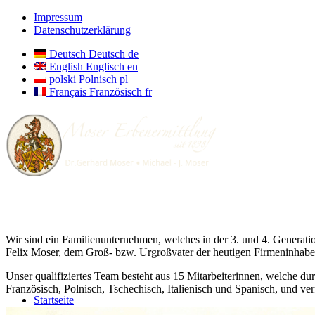
Impressum
Datenschutzerklärung
Deutsch
Deutsch
de
English
Englisch
en
polski
Polnisch
pl
Français
Französisch
fr
Wir sind ein Familienunternehmen, welches in der 3. und 4. Generatio
Felix Moser, dem Groß- bzw. Urgroßvater der heutigen Firmeninhabe
Unser qualifiziertes Team besteht aus 15 Mitarbeiterinnen, welche dur
Französisch, Polnisch, Tschechisch, Italienisch und Spanisch, und ve
Startseite