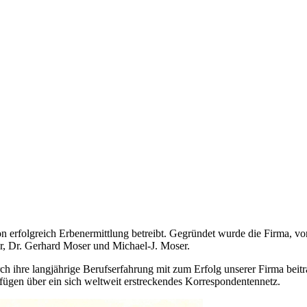
n erfolgreich Erbenermittlung betreibt. Gegründet wurde die Firma, vo
r, Dr. Gerhard Moser und Michael-J. Moser.
ch ihre langjährige Berufserfahrung mit zum Erfolg unserer Firma beitra
rfügen über ein sich weltweit erstreckendes Korrespondentennetz.