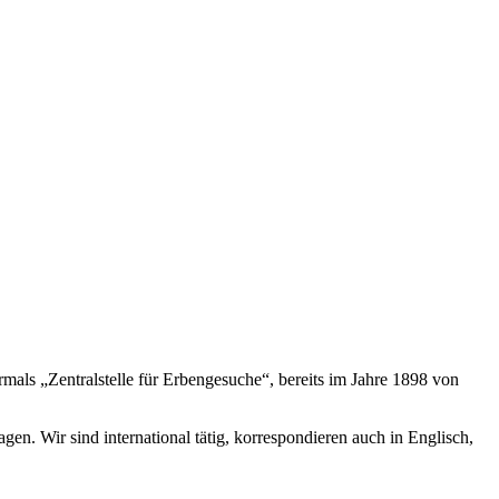
rmals „Zentralstelle für Erbengesuche“, bereits im Jahre 1898 von
gen. Wir sind international tätig, korrespondieren auch in Englisch,