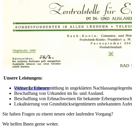
Moser Erbenermittlung
Unsere Leistungen:
Unsere Leistungen
Weltweite Erbenermittlung in ungeklärten Nachlassangelegenhe
Beschaffung von Urkunden im In- und Ausland.
Beschaffung von Erbnachweisen für bekannte Erbengemeinscha
Lokalisierung von Grundstückseigentümern unbekannten Aufen
Sie haben Fragen zu einem neuen oder laufenden Vorgang?
Wir helfen Ihnen gerne weiter.