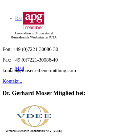
Rss
Fon: +49 (0)7221-30086-30
Fax: +49 (0)7221-30086-40
Mail
kontakt@moser-erbenermittlung.com
Kontakt...
Dr. Gerhard Moser Mitglied bei: