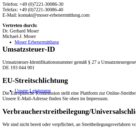
Telefon: +49 (0)7221-30086-30
Telefax: +49 (0)7221-30086-40
E-Mail: kontakt@moser-erbenermittlung.com
Vertreten durch:
Dr. Gerhard Moser
Michael-J. Moser
Moser Erbenermittlung
Umsatzsteuer-ID
Umsatzsteuer-Identifikationsnummer gemäß § 27 a Umsatzsteuergeset
DE 193 044 901
EU-Streitschlichtung
Unsere Leistungen
Die Europäische Kommission stellt eine Plattform zur Online-Streitbe
Unsere E-Mail-Adresse finden Sie oben im Impressum.
Verbraucher­streit­beilegung/Universal­schli
Wir sind nicht bereit oder verpflichtet, an Streitbeilegungsverfahren 