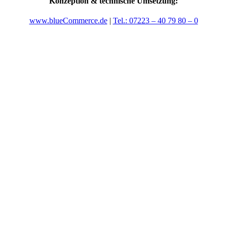
Konzeption & technische Umsetzung:
www.blueCommerce.de
|
Tel.: 07223 – 40 79 80 – 0