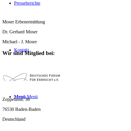
Presseberichte
Moser Erbenermittlung
Dr. Gerhard Moser
Michael - J. Moser
Kontakt
Wir sind Mitglied bei:
Menü
Menü
Zeppelinstr. 36
76530 Baden-Baden
Deutschland